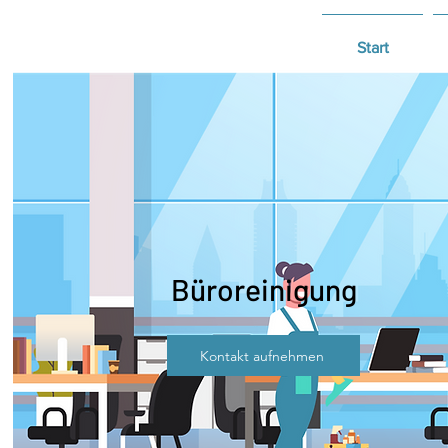
Start
Büroreinigung
Kontakt aufnehmen