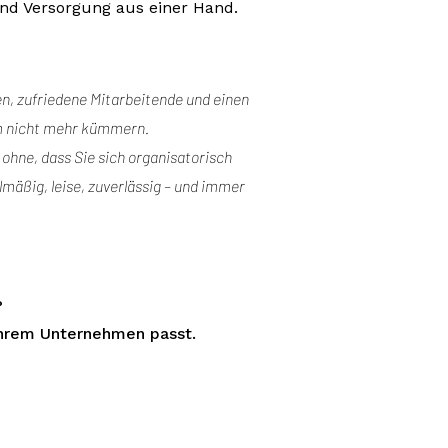
und Versorgung aus einer Hand.
ten, zufriedene Mitarbeitende und einen
um nicht mehr kümmern.
 ohne, dass Sie sich organisatorisch
mäßig, leise, zuverlässig – und immer
?
 Ihrem Unternehmen passt.