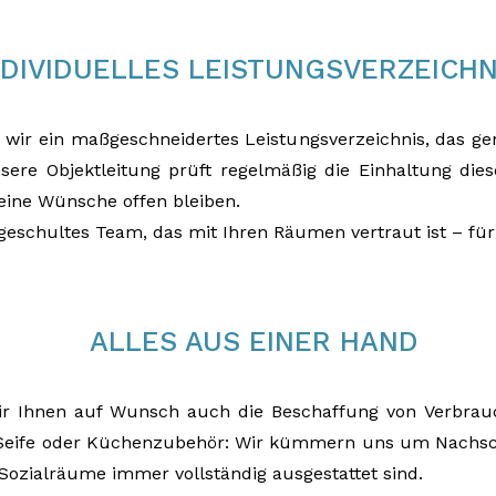
NDIVIDUELLES LEISTUNGSVERZEICHN
wir ein maßgeschneidertes Leistungsverzeichnis, das ge
sere Objektleitung prüft regelmäßig die Einhaltung die
keine Wünsche offen bleiben.
, geschultes Team, das mit Ihren Räumen vertraut ist – für
ALLES AUS EINER HAND
ir Ihnen auf Wunsch auch die Beschaffung von Verbrauc
 Seife oder Küchenzubehör: Wir kümmern uns um Nachsch
ozialräume immer vollständig ausgestattet sind.