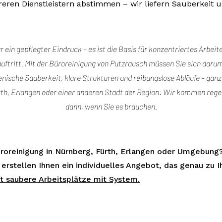
eren Dienstleistern abstimmen – wir liefern Sauberkeit 
r ein gepflegter Eindruck – es ist die Basis für konzentriertes Arbei
auftritt. Mit der Büroreinigung von Putzrausch müssen Sie sich dar
nische Sauberkeit, klare Strukturen und reibungslose Abläufe – ganz
th, Erlangen oder einer anderen Stadt der Region: Wir kommen regel
dann, wenn Sie es brauchen.
üroreinigung in Nürnberg, Fürth, Erlangen oder Umgebung
 erstellen Ihnen ein individuelles Angebot, das genau zu
ft saubere Arbeitsplätze mit System.