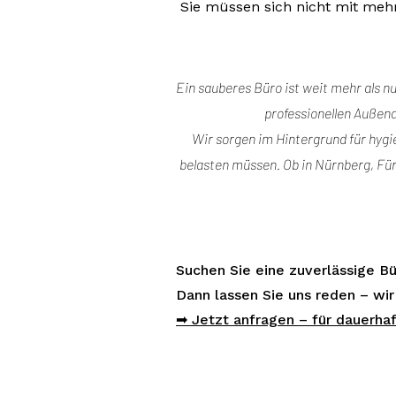
Sie müssen sich nicht mit mehr
Ein sauberes Büro ist weit mehr als nu
professionellen Außen
Wir sorgen im Hintergrund für hygie
belasten müssen. Ob in Nürnberg, Für
Suchen Sie eine zuverlässige B
Dann lassen Sie uns reden – wir
➡ Jetzt anfragen – für dauerha