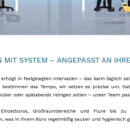
 MIT SYSTEM – ANGEPASST AN IHR
erfolgt in festgelegten Intervallen – das kann täglich 
 bestimmen das Tempo, wir setzen es präzise um. Dabei
süber oder spätabends reinigen sollen – unser Team pa
inzelbüros, Großraumbereiche und Flure bis zu 
en, was in Ihrem Büro regelmäßig sauber und hygienisch 