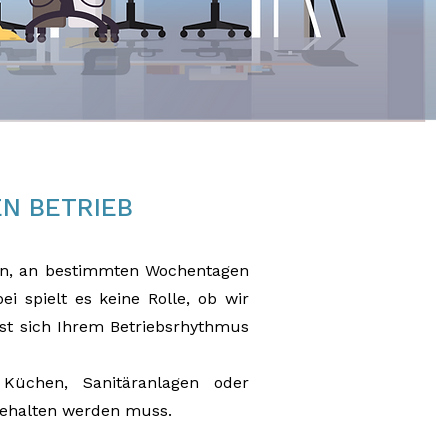
EN BETRIEB
sein, an bestimmten Wochentagen
 spielt es keine Rolle, ob wir
sst sich Ihrem Betriebsrhythmus
Küchen, Sanitäranlagen oder
gehalten werden muss.