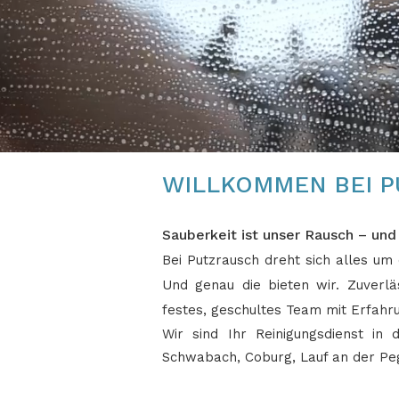
WILLKOMMEN BEI P
Sauberkeit ist unser Rausch – und I
Bei Putzrausch dreht sich alles um 
Und genau die bieten wir. Zuverlä
festes, geschultes Team mit Erfahr
Wir sind Ihr Reinigungsdienst in
Schwabach, Coburg, Lauf an der Peg