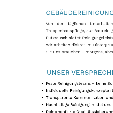
GEBÄUDEREINIGUNG
Von der täglichen Unterhalts
Treppenhauspflege, zur Baureinig
Putzrausch bietet Reinigungsleist
Wir arbeiten diskret im Hintergr
Sie uns brauchen – morgens, aben
UNSER VERSPRECH
Feste Reinigungsteams – keine S
Individuelle Reinigungskonzepte 
Transparente Kommunikation und
Nachhaltige Reinigungsmittel un
Dokumentierte Qualitätssicherung