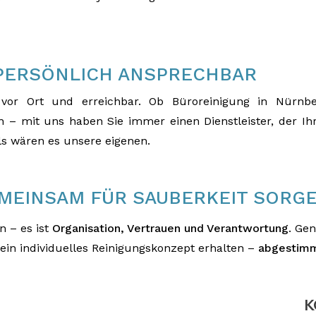
 PERSÖNLICH ANSPRECHBAR
 vor Ort und erreichbar. Ob Büroreinigung in Nürnbe
 – mit uns haben Sie immer einen Dienstleister, der I
ls wären es unsere eigenen.
EMEINSAM FÜR SAUBERKEIT SORG
n – es ist
Organisation, Vertrauen und Verantwortung
. Gen
ein individuelles Reinigungskonzept erhalten –
abgestimmt
K