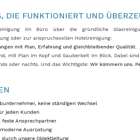
, DIE FUNKTIONIERT UND ÜBERZ
reinigung im Büro über die gründliche Glasreinig
ung oder zur anspruchsvollen Hotelreinigung:
ungen mit Plan, Erfahrung und gleichbleibender Qualität.
und, mit Plan im Kopf und Sauberkeit im Blick. Dabei sin
ds oder nachts. Und das Wichtigste:
Wir kümmern uns. Pe
EN
ubunternehmer, keine ständigen Wechsel
für jeden Kunden
 feste Ansprechpartner
d moderne Ausrüstung
 durch unsere Objektleitung