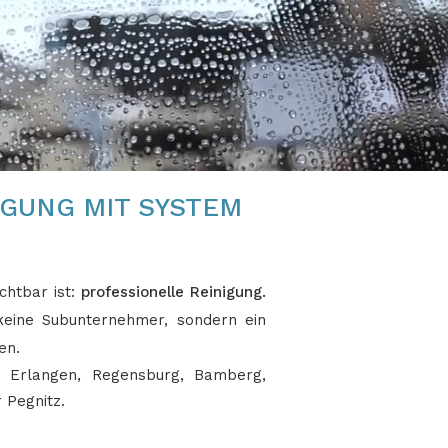
IGUNG MIT SYSTEM
chtbar ist:
professionelle Reinigung.
 keine Subunternehmer, sondern ein
en.
h, Erlangen, Regensburg, Bamberg,
 Pegnitz.