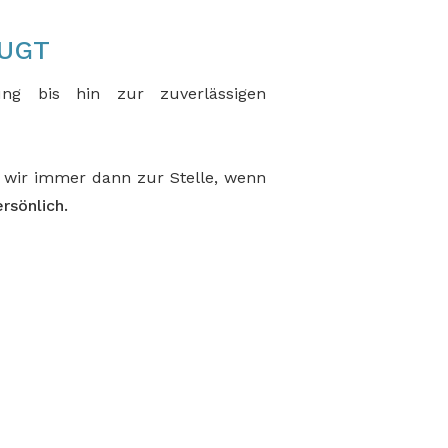
EUGT
ung bis hin zur zuverlässigen
d wir immer dann zur Stelle, wenn
rsönlich.