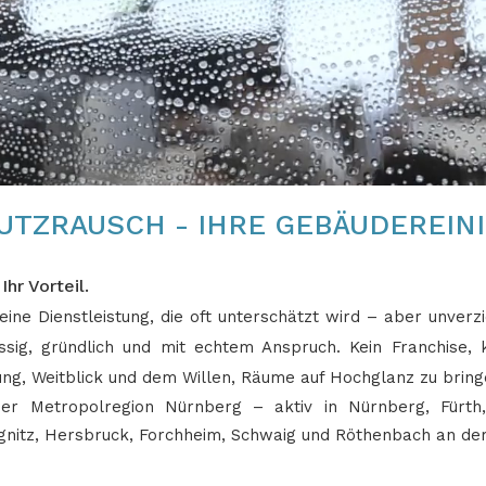
UTZRAUSCH - IHRE GEBÄUDEREIN
hr Vorteil.
eine Dienstleistung, die oft unterschätzt wird – aber unverzi
ssig, gründlich und mit echtem Anspruch. Kein Franchise,
ung, Weitblick und dem Willen, Räume auf Hochglanz zu bring
 der Metropolregion Nürnberg – aktiv in Nürnberg, Fürt
nitz, Hersbruck, Forchheim, Schwaig und Röthenbach an der